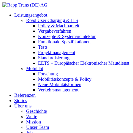
Leistungsangebot
Road User Charging & ITS
Policy & Machbarkeit
Vergabeverfahren
Konzepte & Systemarchitektur
Funktionale Spezifikationen
Tests
Projektmanagement
Standardisierung
EETS – Europäischer Elektronischer Mautdienst
Mobilität
Forschung
Mobilitätskonzepte & Policy
Neue Mobilitätsformen
Verkehrsmanagement
Referenzen
Stories
Über uns
Geschichte
Werte
Mission
Unser Team
Jobs