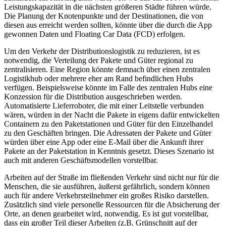
Leistungskapazität in die nächsten größeren Städte führen würde.
Die Planung der Knotenpunkte und der Destinationen, die von
diesen aus erreicht werden sollten, könnte über die durch die App
gewonnen Daten und Floating Car Data (FCD) erfolgen.
Um den Verkehr der Distributionslogistik zu reduzieren, ist es
notwendig, die Verteilung der Pakete und Güter regional zu
zentralisieren. Eine Region könnte demnach über einen zentralen
Logistikhub oder mehrere eher am Rand befindlichen Hubs
verfügen. Beispielsweise könnte im Falle des zentralen Hubs eine
Konzession für die Distribution ausgeschrieben werden.
Automatisierte Lieferroboter, die mit einer Leitstelle verbunden
wären, würden in der Nacht die Pakete in eigens dafür entwickelten
Containern zu den Paketstationen und Güter für den Einzelhandel
zu den Geschäften bringen. Die Adressaten der Pakete und Güter
würden über eine App oder eine E-Mail über die Ankunft ihrer
Pakete an der Paketstation in Kenntnis gesetzt. Dieses Szenario ist
auch mit anderen Geschäftsmodellen vorstellbar.
Arbeiten auf der Straße im fließenden Verkehr sind nicht nur für die
Menschen, die sie ausführen, äußerst gefährlich, sondern können
auch für andere Verkehrsteilnehmer ein großes Risiko darstellen.
Zusätzlich sind viele personelle Ressourcen für die Absicherung der
Orte, an denen gearbeitet wird, notwendig. Es ist gut vorstellbar,
dass ein großer Teil dieser Arbeiten (z.B. Grünschnitt auf der