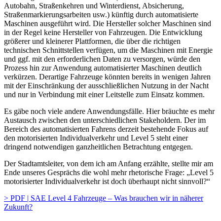
Autobahn, Straßenkehren und Winterdienst, Absicherung,
Straßenmarkierungsarbeiten usw.) künftig durch automatisierte
Maschinen ausgeführt wird. Die Hersteller solcher Maschinen sind
in der Regel keine Hersteller von Fahrzeugen. Die Entwicklung
größerer und kleinerer Plattformen, die über die richtigen
technischen Schnittstellen verfügen, um die Maschinen mit Energie
und ggf. mit den erforderlichen Daten zu versorgen, würde den
Prozess hin zur Anwendung automatisierter Maschinen deutlich
verkürzen. Derartige Fahrzeuge könnten bereits in wenigen Jahren
mit der Einschränkung der ausschließlichen Nutzung in der Nacht
und nur in Verbindung mit einer Leitstelle zum Einsatz kommen.
Es gäbe noch viele andere Anwendungsfälle. Hier bräuchte es mehr
Austausch zwischen den unterschiedlichen Stakeholdern. Der im
Bereich des automatisierten Fahrens derzeit bestehende Fokus auf
den motorisierten Individualverkehr und Level 5 steht einer
dringend notwendigen ganzheitlichen Betrachtung entgegen.
Der Stadtamtsleiter, von dem ich am Anfang erzählte, stellte mir am
Ende unseres Gesprächs die wohl mehr rhetorische Frage: „Level 5
motorisierter Individualverkehr ist doch überhaupt nicht sinnvoll?“
> PDF | SAE Level 4 Fahrzeuge – Was brauchen wir in näherer
Zukunft?