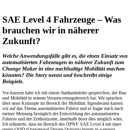
SAE Level 4 Fahrzeuge – Was
brauchen wir in näherer
Zukunft?
Welche Anwendungsfälle gibt es, die einen Einsatz von
automatisierten Fahrzeugen in näherer Zukunft zum
Change Maker in eine nachhaltige Mobilität machen
könnten? Die Story nennt und beschreibt einige
Beispiele.
Vor kurzem habe ich mit einem Stadtamtsleiter gesprochen, der Bau
und Mobilität in seinem Verantwortungsbereich hat. Wir sprachen
über neue Konzepte im Bereich der Mobilität. Irgendwann kamen
wir auf das Thema automatisiertes Fahren und er fragte mich nach
meiner Meinung bezüglich der Entwicklung des automatisierten
Fahrens und der Zeithorizonte, innerhalb derer dies möglich wäre.
Ich erläuterte, dass im Bereich des ÖPNV SAE Level 4 mit einer
engen ODD (Operational Design Domain) bereits in wenigen