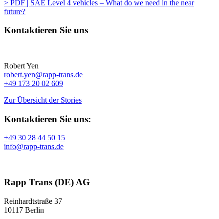
> PDF | SAE Level 4 vehicles – What do we need in the near
future?
Kontaktieren Sie uns
Robert Yen
robert.yen@rapp-trans.de
+49 173 20 02 609
Zur Übersicht der Stories
Kontaktieren Sie uns:
+49 30 28 44 50 15
info@rapp-trans.de
Rapp Trans (DE) AG
Reinhardtstraße 37
10117 Berlin