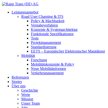
Leistungsangebot
Road User Charging & ITS
Policy & Machbarkeit
Vergabeverfahren
Konzepte & Systemarchitektur
Funktionale Spezifikationen
Tests
Projektmanagement
Standardisierung
EETS – Europäischer Elektronischer Mautdienst
Mobilität
Forschung
Mobilitätskonzepte & Policy
Neue Mobilitätsformen
Verkehrsmanagement
Referenzen
Stories
Über uns
Geschichte
Werte
Mission
Unser Team
Jobs