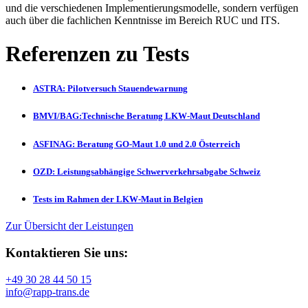
und die verschiedenen Implementierungsmodelle, sondern verfügen
auch über die fachlichen Kenntnisse im Bereich RUC und ITS.
Referenzen zu Tests
ASTRA: Pilotversuch Stauendewarnung
BMVI/BAG:Technische Beratung LKW-Maut Deutschland
ASFINAG: Beratung GO-Maut 1.0 und 2.0 Österreich
OZD: Leistungsabhängige Schwerverkehrsabgabe Schweiz
Tests im Rahmen der LKW-Maut in Belgien
Zur Übersicht der Leistungen
Kontaktieren Sie uns:
+49 30 28 44 50 15
info@rapp-trans.de