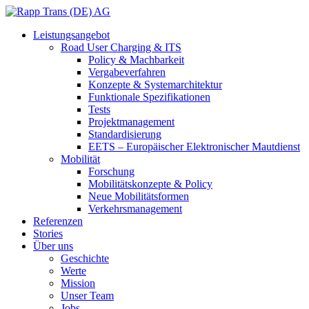
Leistungsangebot
Road User Charging & ITS
Policy & Machbarkeit
Vergabeverfahren
Konzepte & Systemarchitektur
Funktionale Spezifikationen
Tests
Projektmanagement
Standardisierung
EETS – Europäischer Elektronischer Mautdienst
Mobilität
Forschung
Mobilitätskonzepte & Policy
Neue Mobilitätsformen
Verkehrsmanagement
Referenzen
Stories
Über uns
Geschichte
Werte
Mission
Unser Team
Jobs